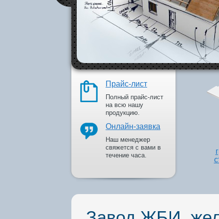
 в каталог
Прайс-лист
Полный прайс-лист
на всю нашу
продукцию.
Онлайн-заявка
Наш менеджер
свяжется с вами в
течение часа.
с
Завод ЖБИ, жел