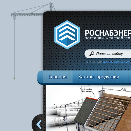
К примеру,
плиты перекрыт
Главная
Каталог продукции