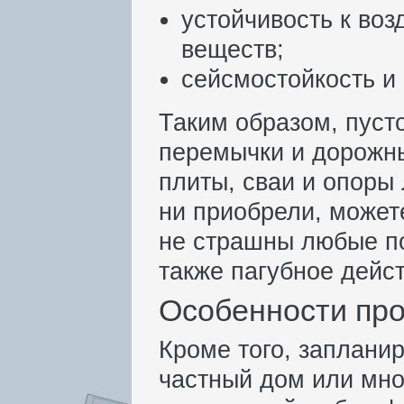
устойчивость к во
веществ;
сейсмостойкость и 
Таким образом, пуст
перемычки и дорожн
плиты, сваи и опоры
ни приобрели, может
не страшны любые по
также пагубное дейс
Особенности про
Кроме того, запланир
частный дом или мно