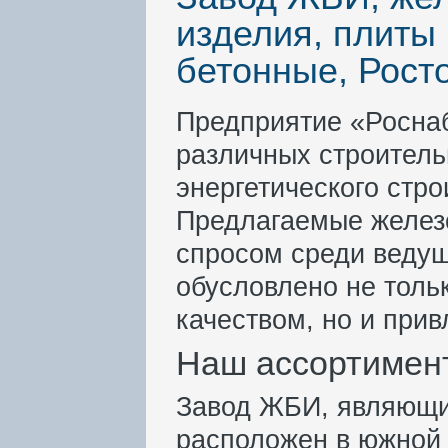
изделия, плиты
бетонные, Рост
Предприятие «Росна
различных строитель
энергетического стро
Предлагаемые желез
спросом среди ведущ
обусловлено не толь
качеством, но и при
Наш ассортимен
Завод ЖБИ, являющи
расположен в южной 