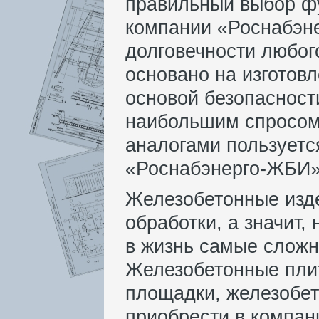
правильный выбор ф
компании «Роснабэне
долговечности любог
основано на изготов
основой безопасност
наибольшим спросом
аналогами пользуетс
«Роснабэнерго-ЖБИ» 
Железобетонные изд
обработки, а значит,
в жизнь самые сложн
Железобетонные пли
площадки, железобето
приобрести в компа