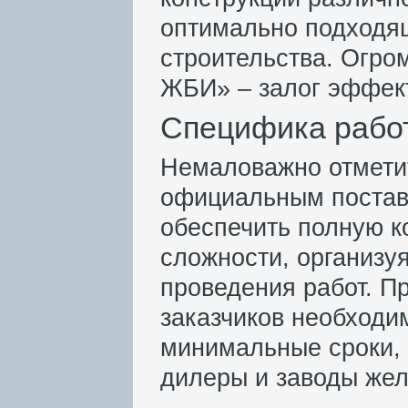
оптимально подходящ
строительства. Огро
ЖБИ» – залог эффект
Специфика рабо
Немаловажно отметит
официальным постав
обеспечить полную к
сложности, организу
проведения работ. П
заказчиков необходи
минимальные сроки, 
дилеры и заводы жел