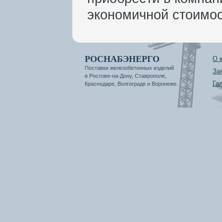
экономичной стоимос
РОСНАБЭНЕРГО
О 
Поставки железобетонных изделий
За
в Ростове-на-Дону, Ставрополе,
Га
Краснодаре, Волгограде и Воронеже.