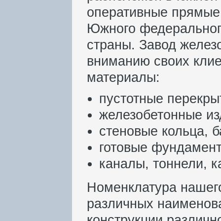
оперативные прямые 
Южного федерального
страны. Завод желез
вниманию своих кли
материалы:
пустотные перекры
железобетонные из
стеновые кольца, б
готовые фундамент
каналы, тоннели, к
Номенклатура нашег
различных наименова
конструкции различн