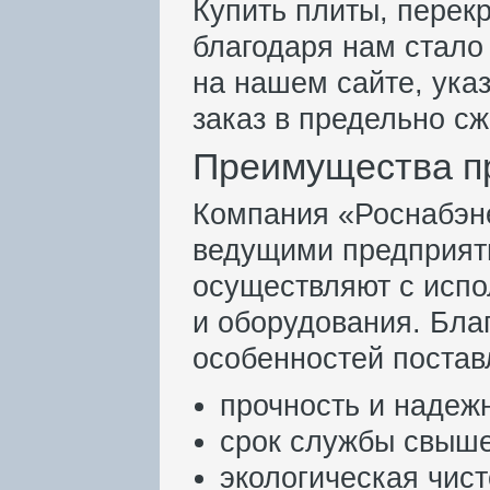
Купить плиты, перек
благодаря нам стало
на нашем сайте, ука
заказ в предельно сж
Преимущества п
Компания «Роснабэне
ведущими предприят
осуществляют с исп
и оборудования. Бла
особенностей постав
прочность и надеж
срок службы свыше
экологическая чист