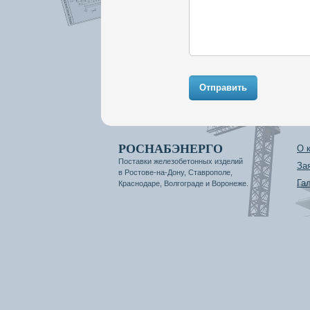
Отправить
РОСНАБЭНЕРГО
О 
Поставки железобетонных изделий
За
в Ростове-на-Дону, Ставрополе,
Га
Краснодаре, Волгограде и Воронеже.