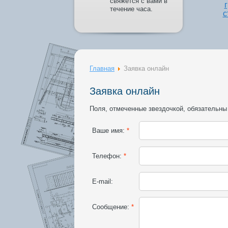
свяжется с вами в
течение часа.
с
Главная
Заявка онлайн
Заявка онлайн
Поля, отмеченные звездочкой, обязательны
Ваше имя:
*
Телефон:
*
E-mail:
Сообщение:
*