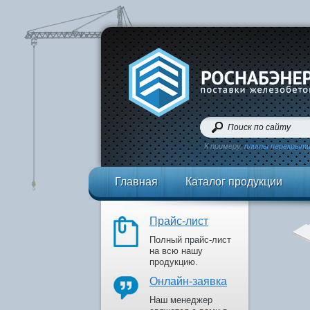
К примеру,
плиты перекрыт
Главная
Каталог продукции
Прайс-лист
Полный прайс-лист
на всю нашу
продукцию.
Онлайн-заявка
Наш менеджер